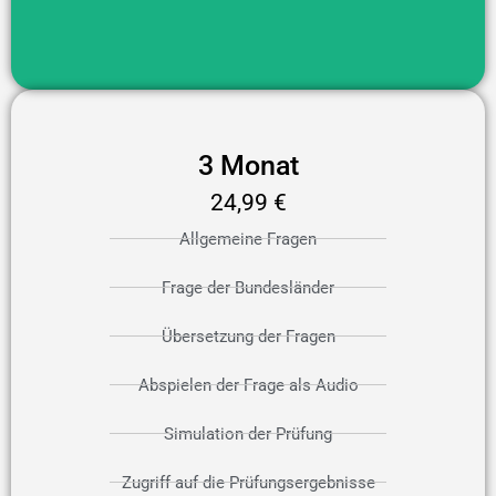
3 Monat
24,99 €
Allgemeine Fragen
Frage der Bundesländer
Übersetzung der Fragen
Abspielen der Frage als Audio
Simulation der Prüfung
Zugriff auf die Prüfungsergebnisse