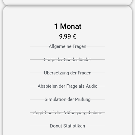
1 Monat
9,99 €
Allgemeine Fragen
Frage der Bundesländer
Übersetzung der Fragen
Abspielen der Frage als Audio
Simulation der Prüfung
Zugriff auf die Prüfungsergebnisse
Donut Statistiken