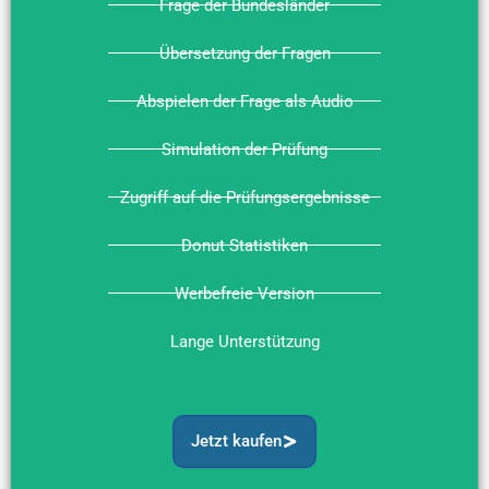
Frage der Bundesländer
Übersetzung der Fragen
Abspielen der Frage als Audio
Simulation der Prüfung
Zugriff auf die Prüfungsergebnisse
Donut Statistiken
Werbefreie Version
Lange Unterstützung
Jetzt kaufen