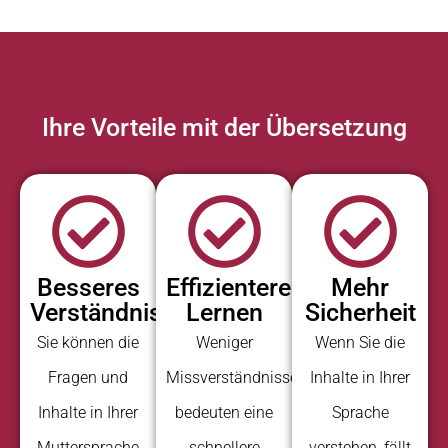
Ihre Vorteile mit der Übersetzung
Besseres
Effizienteres
Mehr
Verständnis
Lernen
Sicherheit
Sie können die
Weniger
Wenn Sie die
Fragen und
Missverständnisse
Inhalte in Ihrer
Inhalte in Ihrer
bedeuten eine
Sprache
Muttersprache
schnellere
verstehen, fällt