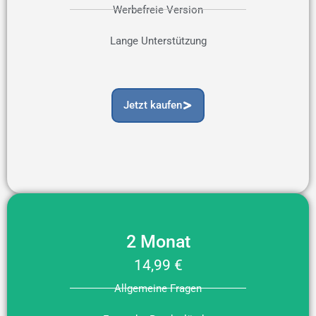
Werbefreie Version
Lange Unterstützung
Jetzt kaufen
2 Monat
14,99 €
Allgemeine Fragen