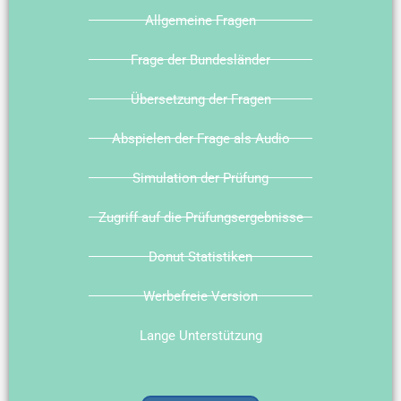
Allgemeine Fragen
Frage der Bundesländer
Übersetzung der Fragen
Abspielen der Frage als Audio
Simulation der Prüfung
Zugriff auf die Prüfungsergebnisse
Donut Statistiken
Werbefreie Version
Lange Unterstützung