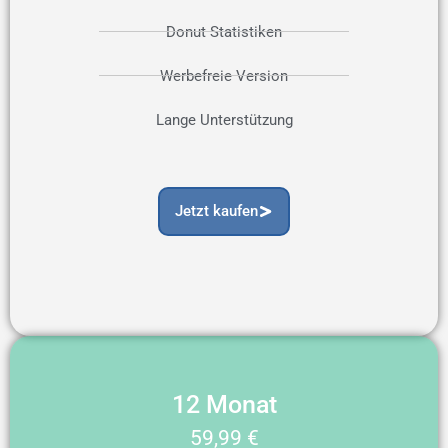
Donut Statistiken
Werbefreie Version
Lange Unterstützung
Jetzt kaufen
12 Monat
59,99 €