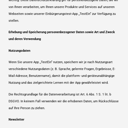
wichtig. Diese Datenschutzerklärung gilt für personenbezogene Daten, die wir
von Ihnen verarbeiten, um Ihnen unsere Produkte und Services auf unseren
Webseiten sowie unserer Einbürgerungstest-App „TestEin“ zur Verfügung zu
stellen.
Erhebung und Speicherung personenbezogener Daten sowie Art und Zweck
und deren Verwendung
Nutzungsdaten
Wenn Sie unsere App „TestEin“ nutzen, speichern wir je nach Nutzungsart
verschiedene Nutzungsdaten (z. B. Sprache, gelernte Fragen, Ergebnisse, E-
Mail-Adresse, Benutzername), damit die plattform- und geräteunabhängige
Nutzung und das zielgerichtete Lernen mit der App gewährleistet wird.
Die Rechtsgrundlage für die Datenverarbeitung ist Art. 6 Abs. 1 S. 1 lit. b
DSGVO. In keinem Fall verwenden wir die erhobenen Daten, um Rückschlüsse
auf Ihre Person zu ziehen.
Newsletter