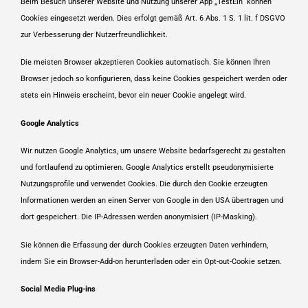
Beim Besuch unserer Website und Nutzung unserer App „TestEin“ können
Cookies eingesetzt werden. Dies erfolgt gemäß Art. 6 Abs. 1 S. 1 lit. f DSGVO
zur Verbesserung der Nutzerfreundlichkeit.
Die meisten Browser akzeptieren Cookies automatisch. Sie können Ihren
Browser jedoch so konfigurieren, dass keine Cookies gespeichert werden oder
stets ein Hinweis erscheint, bevor ein neuer Cookie angelegt wird.
Google Analytics
Wir nutzen Google Analytics, um unsere Website bedarfsgerecht zu gestalten
und fortlaufend zu optimieren. Google Analytics erstellt pseudonymisierte
Nutzungsprofile und verwendet Cookies. Die durch den Cookie erzeugten
Informationen werden an einen Server von Google in den USA übertragen und
dort gespeichert. Die IP-Adressen werden anonymisiert (IP-Masking).
Sie können die Erfassung der durch Cookies erzeugten Daten verhindern,
indem Sie ein Browser-Add-on herunterladen oder ein Opt-out-Cookie setzen.
Social Media Plug-ins