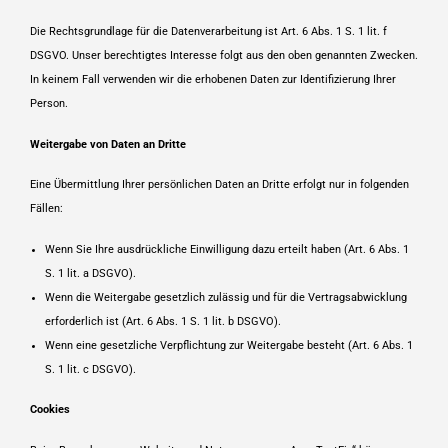
Die Rechtsgrundlage für die Datenverarbeitung ist Art. 6 Abs. 1 S. 1 lit. f
DSGVO. Unser berechtigtes Interesse folgt aus den oben genannten Zwecken.
In keinem Fall verwenden wir die erhobenen Daten zur Identifizierung Ihrer
Person.
Weitergabe von Daten an Dritte
Eine Übermittlung Ihrer persönlichen Daten an Dritte erfolgt nur in folgenden
Fällen:
Wenn Sie Ihre ausdrückliche Einwilligung dazu erteilt haben (Art. 6 Abs. 1
S. 1 lit. a DSGVO).
Wenn die Weitergabe gesetzlich zulässig und für die Vertragsabwicklung
erforderlich ist (Art. 6 Abs. 1 S. 1 lit. b DSGVO).
Wenn eine gesetzliche Verpflichtung zur Weitergabe besteht (Art. 6 Abs. 1
S. 1 lit. c DSGVO).
Cookies