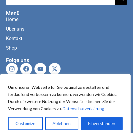
Menü
Home
Über uns
Kontakt
Shop
Folge uns
Kontaktiere uns
Um unseren Webseite für Sie optimal zu gestalten und
fortlaufend verbessern zu können, verwenden wir Cookies.
Durch die weitere Nutzung der Webseite stimmen Sie der
Verwendung von Cookies zu.
Datenschutzerklärung
Impressum
|
Datenschutzerklärung
Customize
Ablehnen
Einverstanden
Copyright © 2026
TestEin
| Design by
H&H