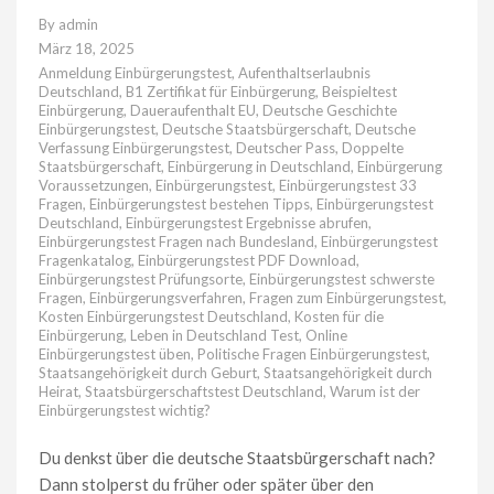
By
admin
März 18, 2025
Anmeldung Einbürgerungstest
,
Aufenthaltserlaubnis
Deutschland
,
B1 Zertifikat für Einbürgerung
,
Beispieltest
Einbürgerung
,
Daueraufenthalt EU
,
Deutsche Geschichte
Einbürgerungstest
,
Deutsche Staatsbürgerschaft
,
Deutsche
Verfassung Einbürgerungstest
,
Deutscher Pass
,
Doppelte
Staatsbürgerschaft
,
Einbürgerung in Deutschland
,
Einbürgerung
Voraussetzungen
,
Einbürgerungstest
,
Einbürgerungstest 33
Fragen
,
Einbürgerungstest bestehen Tipps
,
Einbürgerungstest
Deutschland
,
Einbürgerungstest Ergebnisse abrufen
,
Einbürgerungstest Fragen nach Bundesland
,
Einbürgerungstest
Fragenkatalog
,
Einbürgerungstest PDF Download
,
Einbürgerungstest Prüfungsorte
,
Einbürgerungstest schwerste
Fragen
,
Einbürgerungsverfahren
,
Fragen zum Einbürgerungstest
,
Kosten Einbürgerungstest Deutschland
,
Kosten für die
Einbürgerung
,
Leben in Deutschland Test
,
Online
Einbürgerungstest üben
,
Politische Fragen Einbürgerungstest
,
Staatsangehörigkeit durch Geburt
,
Staatsangehörigkeit durch
Heirat
,
Staatsbürgerschaftstest Deutschland
,
Warum ist der
Einbürgerungstest wichtig?
Du denkst über die deutsche Staatsbürgerschaft nach?
Dann stolperst du früher oder später über den