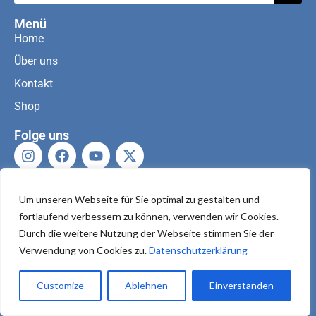
Menü
Home
Über uns
Kontakt
Shop
Folge uns
Kontaktiere uns
Um unseren Webseite für Sie optimal zu gestalten und
fortlaufend verbessern zu können, verwenden wir Cookies.
Durch die weitere Nutzung der Webseite stimmen Sie der
Verwendung von Cookies zu.
Datenschutzerklärung
Impressum
|
Datenschutzerklärung
Customize
Ablehnen
Einverstanden
Copyright © 2026
TestEin
| Design by
H&H