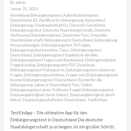
By
admin
Januar 31, 2025
Anmeldung Einbürgerungstest
,
Aufenthaltserlaubnis
Deutschland
,
B1 Zertifikat für Einbürgerung
,
Beispieltest
Einbürgerung
,
Daueraufenthalt EU
,
Deutsche Geschichte
Einbürgerungstest
,
Deutsche Staatsbürgerschaft
,
Deutsche
Verfassung Einbürgerungstest
,
Deutscher Pass
,
Doppelte
Staatsbürgerschaft
,
Einbürgerung in Deutschland
,
Einbürgerung
Voraussetzungen
,
Einbürgerungstest 33 Fragen
,
Einbürgerungstest bestehen Tipps
,
Einbürgerungstest
Deutschland
,
Einbürgerungstest Ergebnisse abrufen
,
Einbürgerungstest Fragen nach Bundesland
,
Einbürgerungstest
Fragenkatalog
,
Einbürgerungstest PDF Download
,
Einbürgerungstest Prüfungsorte
,
Einbürgerungstest schwerste
Fragen
,
Einbürgerungsverfahren
,
Fragen zum Einbürgerungstest
,
Kosten Einbürgerungstest Deutschland
,
Kosten für die
Einbürgerung
,
Leben in Deutschland Test
,
Online
Einbürgerungstest üben
,
Politische Fragen Einbürgerungstest
,
Staatsangehörigkeit durch Geburt
,
Staatsangehörigkeit durch
Heirat
,
Staatsbürgerschaftstest Deutschland
,
TestEinApp
TestEinApp – Die ultimative App für den
Einbürgerungstest in Deutschland Die deutsche
Staatsbürgerschaft zu erlangen, ist ein großer Schritt.